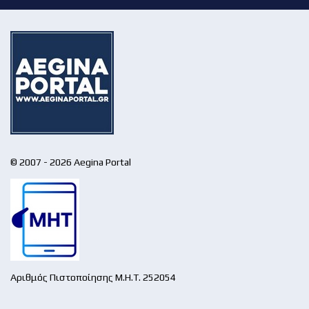
© 2007 - 2026 Aegina Portal
Αριθμός Πιστοποίησης Μ.Η.Τ. 252054