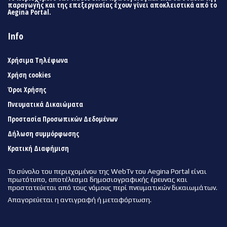
παραγωγής και της επεξεργασίας έχουν γίνει αποκλειστικά από το
Aegina Portal.
Info
Χρήσιμα Τηλέφωνα
Χρήση cookies
Όροι Χρήσης
Πνευματικά Δικαιώματα
Προστασία Προσωπικών Δεδομένων
Δήλωση συμμόρφωσης
Κρατική Διαφήμιση
Το σύνολο του περιεχομένου της WebTv του Aegina Portal είναι
πρωτότυπο, αποτέλεσμα δημοσιογραφικής έρευνας και
προστατεύεται από τους νόμους περί πνευματικών δικαιωμάτων.
Απαγορεύεται η αντιγραφή ή μεταφόρτωση.