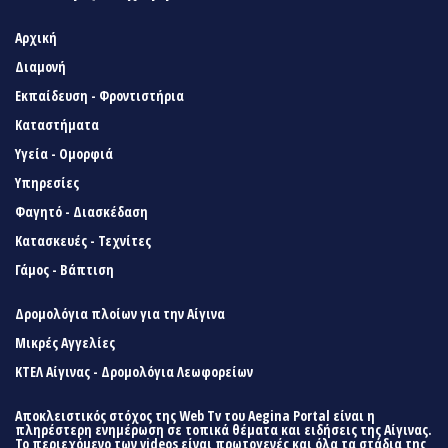
Αρχική
Διαμονή
Εκπαίδευση - Φροντιστήρια
Καταστήματα
Υγεία - Ομορφιά
Υπηρεσίες
Φαγητό - Διασκέδαση
Κατασκευές - Τεχνίτες
Γάμος - Βάπτιση
Δρομολόγια πλοίων για την Αίγινα
Μικρές Αγγελίες
ΚΤΕΛ Αίγινας - Δρομολόγια Λεωφορείων
Αποκλειστικός στόχος της Web Tv του Aegina Portal είναι η
πληρέστερη ενημέρωση σε τοπικά θέματα και ειδήσεις της Αίγινας.
Το περιεχόμενο των videos είναι πρωτογενές και όλα τα στάδια της