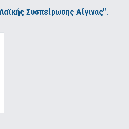
"Λαϊκής Συσπείρωσης Αίγινας".