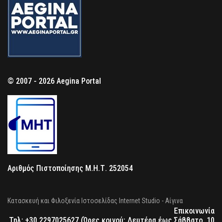
© 2007 - 2026 Aegina Portal
Αριθμός Πιστοποίησης Μ.Η.Τ. 252054
Κατασκευή και Φιλοξενία Ιστοσελίδας Internet Studio - Αίγινα
Επικοινωνία
Τηλ: +30 2297025627 (Ώρες κοινού: Δευτέρα έως Σάββατο, 10