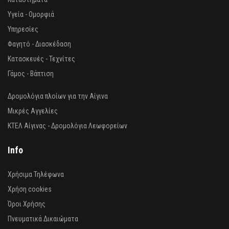
Υγεία - Ομορφιά
Υπηρεσίες
Φαγητό - Διασκέδαση
Κατασκευές - Τεχνίτες
Γάμος - Βάπτιση
Δρομολόγια πλοίων για την Αίγινα
Μικρές Αγγελίες
ΚΤΕΛ Αίγινας - Δρομολόγια Λεωφορείων
Info
Χρήσιμα Τηλέφωνα
Χρήση cookies
Όροι Χρήσης
Πνευματικά Δικαιώματα