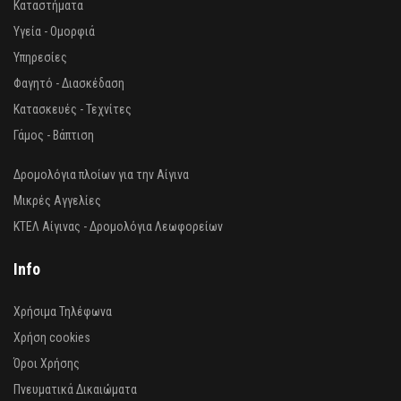
Καταστήματα
Υγεία - Ομορφιά
Υπηρεσίες
Φαγητό - Διασκέδαση
Κατασκευές - Τεχνίτες
Γάμος - Βάπτιση
Δρομολόγια πλοίων για την Αίγινα
Μικρές Αγγελίες
ΚΤΕΛ Αίγινας - Δρομολόγια Λεωφορείων
Info
Χρήσιμα Τηλέφωνα
Χρήση cookies
Όροι Χρήσης
Πνευματικά Δικαιώματα