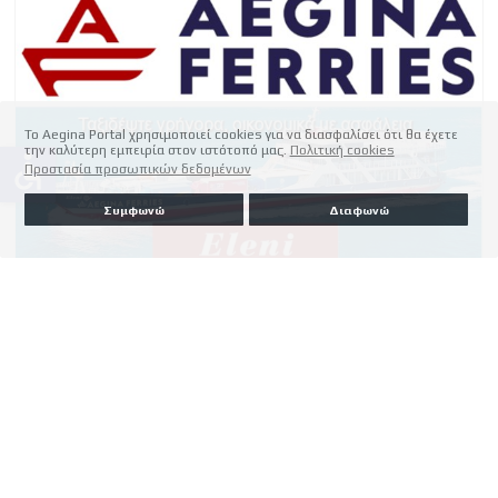
Το Aegina Portal χρησιμοποιεί cookies για να διασφαλίσει ότι θα έχετε
την καλύτερη εμπειρία στον ιστότοπό μας.
Πολιτική cookies
accessible
Προστασία προσωπικών δεδομένων
Συμφωνώ
Διαφωνώ