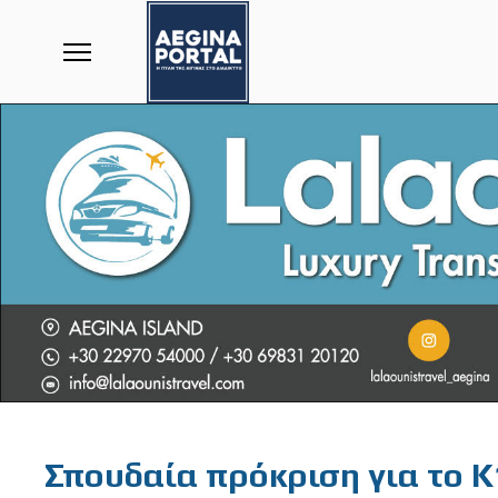
Featured
Σπουδαία πρόκριση για το K1