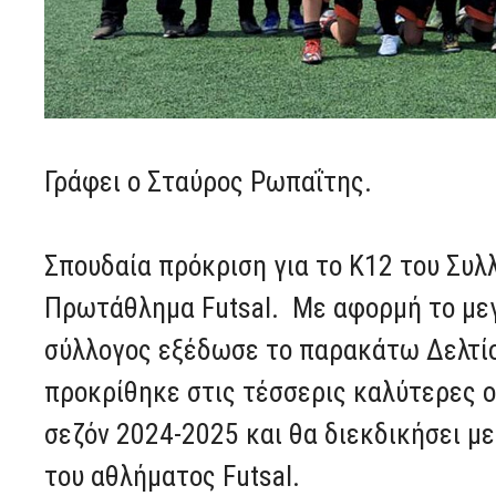
Γράφει ο Σταύρος Ρωπαΐτης.
Σπουδαία πρόκριση για το K12 του Συλ
Πρωτάθλημα Futsal. Με αφορμή το μεγ
σύλλογος εξέδωσε το παρακάτω Δελτίο
προκρίθηκε στις τέσσερις καλύτερες 
σεζόν 2024-2025 και θα διεκδικήσει μ
του αθλήματος Futsal.