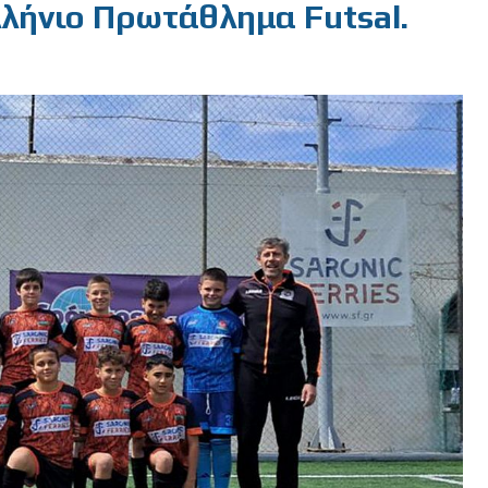
λήνιο Πρωτάθλημα Futsal.