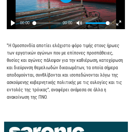
"Η Ομοσπονδία αποτίει ελάχιστο φόρο τιμής στους ήρωες
των εργατικών αγώνων που με επίπονες προσπάθειες,
θυσίες και αγώνες πάλεψαν για την καθιέρωση, κατοχύρωση
και διεύρυνση θεμελιωδών δικαιωμάτων, τα οποία σήμερα
αποδομούνται, συνθλίβονται και ισοπεδώνονται λόγω της
ασκούμενης κυβερνητικής πολιτικής με τις ευλογίες και τις
εντολές της τρόικας", αναφέρει ανάμεσα σε άλλα η
ανακοίνωση της ΠΝΟ.