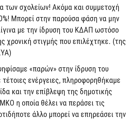
ία των σχολείων! Ακόμα και συμμετοχή
0%! Μπορεί στην παρούσα φάση να μην
Αίγινα με την ίδρυση του ΚΔΑΠ ωστόσο
ης χρονική στιγμής που επιλέχτηκε. (της
ΚΥΑ)
ψηφίσαμε «παρών» στην ίδρυση του
ε τέτοιες ενέργειες, πληροφορηθήκαμε
γίδα και την επίβλεψη της δημοτικής
ΜΚΟ η οποία θέλει να περάσει τις
 οτιδήποτε άλλο μπορεί να επηρεάσει την