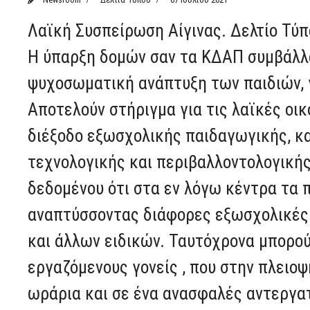
Λαϊκή Συσπείρωση Αίγινας. Δελτίο Τύπ
Η ύπαρξη δομών σαν τα ΚΔΑΠ συμβάλλ
ψυχοσωματική ανάπτυξη των παιδιών, γ
Αποτελούν στήριγμα για τις λαϊκές οι
διέξοδο εξωσχολικής παιδαγωγικής, καλ
τεχνολογικής και περιβαλλοντολογική
δεδομένου ότι στα εν λόγω κέντρα τα 
αναπτύσσοντας διάφορες εξωσχολικές 
και άλλων ειδικών. Ταυτόχρονα μπορού
εργαζόμενους γονείς , που στην πλειο
ωράρια και σε ένα ανασφαλές αντεργατ