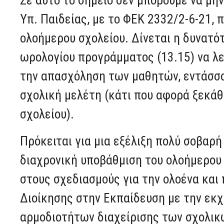
Σε αυτό το σημείο δεν μπορούμε να μη
Υπ. Παιδείας, με το ΦΕΚ 2332/2-6-21,
ολοήμερου σχολείου. Δίνεται η δυνατό
ωρολογίου προγράμματος (13.15) να λ
την απασχόληση των μαθητών, εντάσσο
σχολική μελέτη (κάτι που αφορά ξεκά
σχολείου).
Πρόκειται για μια εξέλιξη πολύ σοβαρή
διαχρονική υποβάθμιση του ολοήμερου
στους σχεδιασμούς για την ολοένα και
Διοίκησης στην Εκπαίδευση με την εκχ
αρμοδιοτήτων διαχείρισης των σχολικ