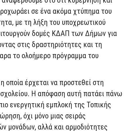
ν αναφερθούμε στο ότι κυβέρνηση και
 προχωράει σε ένα ακόμα χτύπημα του
τητα, με τη λήξη του υποχρεωτικού
ειτουργούν δομές ΚΔΑΠ των Δήμων για
ντας στις δραστηριότητες και τη
θαρα το ολοήμερο πρόγραμμα του
 η οποία έρχεται να προστεθεί στη
 σχολείου. Η απόφαση αυτή πατάει πάνω
 πιο ενεργητική εμπλοκή της Τοπικής
ώρηση, όχι μόνο μιας σειράς
ών μονάδων, αλλά και αρμοδιότητες