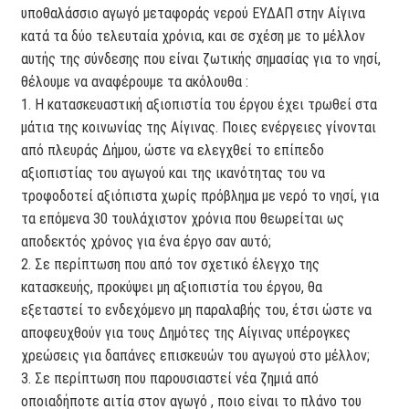
υποθαλάσσιο αγωγό μεταφοράς νερού ΕΥΔΑΠ στην Αίγινα
κατά τα δύο τελευταία χρόνια, και σε σχέση με το μέλλον
αυτής της σύνδεσης που είναι ζωτικής σημασίας για το νησί,
θέλουμε να αναφέρουμε τα ακόλουθα :
1. Η κατασκευαστική αξιοπιστία του έργου έχει τρωθεί στα
μάτια της κοινωνίας της Αίγινας. Ποιες ενέργειες γίνονται
από πλευράς Δήμου, ώστε να ελεγχθεί το επίπεδο
αξιοπιστίας του αγωγού και της ικανότητας του να
τροφοδοτεί αξιόπιστα χωρίς πρόβλημα με νερό το νησί, για
τα επόμενα 30 τουλάχιστον χρόνια που θεωρείται ως
αποδεκτός χρόνος για ένα έργο σαν αυτό;
2. Σε περίπτωση που από τον σχετικό έλεγχο της
κατασκευής, προκύψει μη αξιοπιστία του έργου, θα
εξεταστεί το ενδεχόμενο μη παραλαβής του, έτσι ώστε να
αποφευχθούν για τους Δημότες της Αίγινας υπέρογκες
χρεώσεις για δαπάνες επισκευών του αγωγού στο μέλλον;
3. Σε περίπτωση που παρουσιαστεί νέα ζημιά από
οποιαδήποτε αιτία στον αγωγό , ποιο είναι το πλάνο του