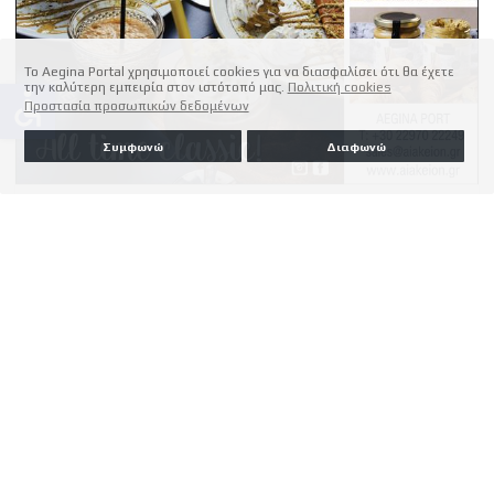
Το Aegina Portal χρησιμοποιεί cookies για να διασφαλίσει ότι θα έχετε
την καλύτερη εμπειρία στον ιστότοπό μας.
Πολιτική cookies
accessible
Προστασία προσωπικών δεδομένων
Συμφωνώ
Διαφωνώ