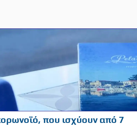
κορωνοϊό, που ισχύουν από 7