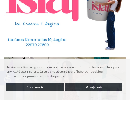
Το Aegina Portal χρησιμοποιεί cookies για να διασφαλίσει ότι θα έχετε
την καλύτερη εμπειρία στον ιστότοπό μας.
Πολιτική cookies
accessible
Προστασία προσωπικών δεδομένων
Συμφωνώ
Διαφωνώ