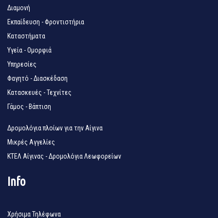
Διαμονή
Εκπαίδευση - Φροντιστήρια
Καταστήματα
Υγεία - Ομορφιά
Υπηρεσίες
Φαγητό - Διασκέδαση
Κατασκευές - Τεχνίτες
Γάμος - Βάπτιση
Δρομολόγια πλοίων για την Αίγινα
Μικρές Αγγελίες
ΚΤΕΛ Αίγινας - Δρομολόγια Λεωφορείων
Info
Χρήσιμα Τηλέφωνα