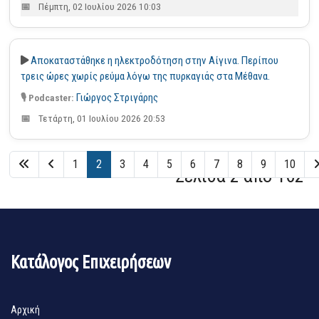
Πέμπτη, 02 Ιουλίου 2026 10:03
Αποκαταστάθηκε η ηλεκτροδότηση στην Αίγινα. Περίπου
τρεις ώρες χωρίς ρεύμα λόγω της πυρκαγιάς στα Μέθανα.
Γιώργος Στριγάρης
Τετάρτη, 01 Ιουλίου 2026 20:53
1
2
3
4
5
6
7
8
9
10
Σελίδα 2 από 162
Κατάλογος Επιχειρήσεων
Αρχική