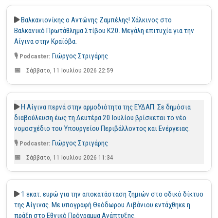
Βαλκανιονίκης ο Αντώνης Ζαμπέλης! Χάλκινος στο
Βαλκανικό Πρωτάθλημα Στίβου Κ20. Μεγάλη επιτυχία για την
Αίγινα στην Κραϊόβα.
Γιώργος Στριγάρης
Σάββατο, 11 Ιουλίου 2026 22:59
Η Αίγινα περνά στην αρμοδιότητα της ΕΥΔΑΠ. Σε δημόσια
διαβούλευση έως τη Δευτέρα 20 Ιουλίου βρίσκεται το νέο
νομοσχέδιο του Υπουργείου Περιβάλλοντος και Ενέργειας.
Γιώργος Στριγάρης
Σάββατο, 11 Ιουλίου 2026 11:34
1 εκατ. ευρώ για την αποκατάσταση ζημιών στο οδικό δίκτυο
της Αίγινας. Με υπογραφή Θεόδωρου Λιβάνιου εντάχθηκε η
πράξη στο Εθνικό Πρόγραμμα Ανάπτυξης.