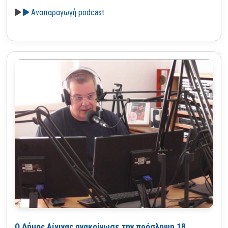
Αναπαραγωγή podcast
Ο Δήμος Αίγινας ανακοίνωσε την πρόσληψη 18