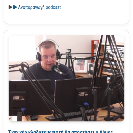
Αναπαραγωγή podcast
Έναν νέο κλαδοτεμαχιστή θα αποκτήσει ο Δήμος