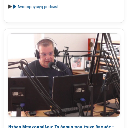
Αναπαραγωγή podcast
Ντόρα Μπακοπούλου: Το όραμα που έγινε θεσμός –