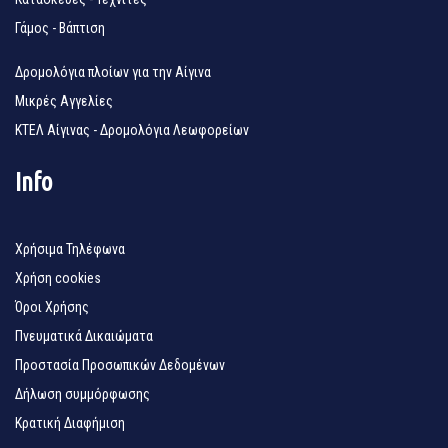
Γάμος - Βάπτιση
Δρομολόγια πλοίων για την Αίγινα
Μικρές Αγγελίες
ΚΤΕΛ Αίγινας - Δρομολόγια Λεωφορείων
Info
Χρήσιμα Τηλέφωνα
Χρήση cookies
Όροι Χρήσης
Πνευματικά Δικαιώματα
Προστασία Προσωπικών Δεδομένων
Δήλωση συμμόρφωσης
Κρατική Διαφήμιση